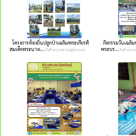
โครงการท้องถิ่นปลูกป่าเฉลิมพระเกียรติ
กิจกรรมวันเฉลิมพร
สมเด็จพระนางเ...
พระบร...
[วันที่ 2022-08-15][ผู้อ่าน 163]
[วันที่ 2022-